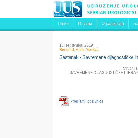
Home
O nama
Organizacija
Sa
13. septembar 2019
Beograd, Hotel Moskva
Sastanak - Savremene dijagnostičke i t
Stručni 
SAVREMENE DIJAGNOSTIČKE I TERAP
Program i pozivnica