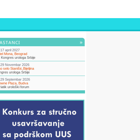
17 april 2027
tel Mona, Beograd
 Kongres urologa Srbije
-29 Novembar 2026
o selo Stanišic,Bijeljina
gres urologa Srbije
-29 Septembar 2026
owne Plaza, Budva
iatik urološki forum