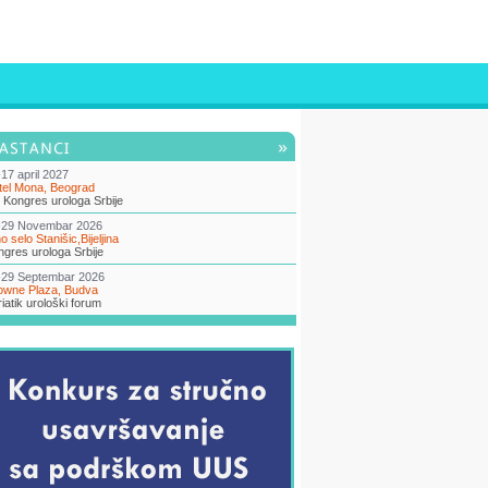
17 april 2027
tel Mona, Beograd
 Kongres urologa Srbije
-29 Novembar 2026
o selo Stanišic,Bijeljina
gres urologa Srbije
-29 Septembar 2026
owne Plaza, Budva
iatik urološki forum