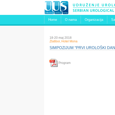
Home
O nama
Organizacija
Sa
18-20 maj 2018
Zlatibor, Hotel Mona
SIMPOZIJUM “PRVI UROLOŠKI DAN
Program